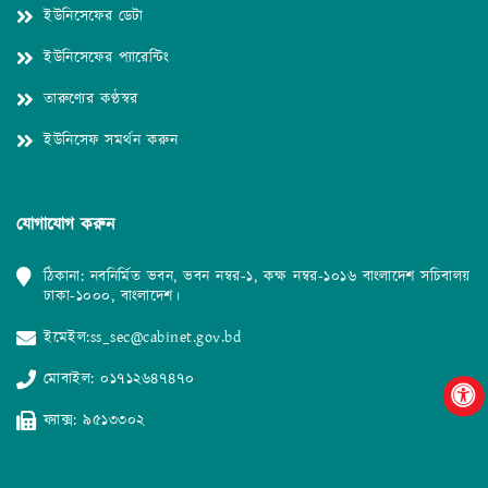
ইউনিসেফের ডেটা
ইউনিসেফের প্যারেন্টিং
তারুণ্যের কণ্ঠস্বর
ইউনিসেফ সমর্থন করুন
যোগাযোগ করুন
ঠিকানা: নবনির্মিত ভবন, ভবন নম্বর-১, কক্ষ নম্বর-১০১৬ বাংলাদেশ সচিবালয়
ঢাকা-১০০০, বাংলাদেশ।
ইমেইল:
ss_sec@cabinet.gov.bd
মোবাইল:
০১৭১২৬৪৭৪৭০
ফ্যাক্স: ৯৫১৩৩০২