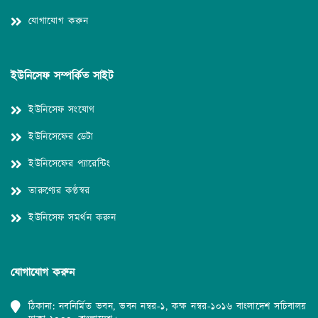
যোগাযোগ করুন
ইউনিসেফ সম্পর্কিত সাইট
ইউনিসেফ সংযোগ
ইউনিসেফের ডেটা
ইউনিসেফের প্যারেন্টিং
তারুণ্যের কণ্ঠস্বর
ইউনিসেফ সমর্থন করুন
যোগাযোগ করুন
ঠিকানা: নবনির্মিত ভবন, ভবন নম্বর-১, কক্ষ নম্বর-১০১৬ বাংলাদেশ সচিবালয়