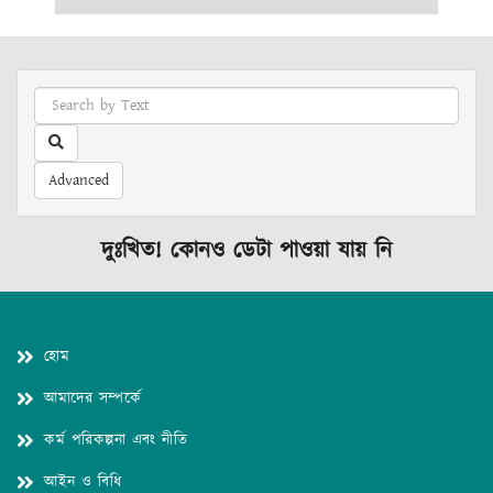
Advanced
দুঃখিত! কোনও ডেটা পাওয়া যায় নি
হোম
আমাদের সম্পর্কে
কর্ম পরিকল্পনা এবং নীতি
আইন ও বিধি